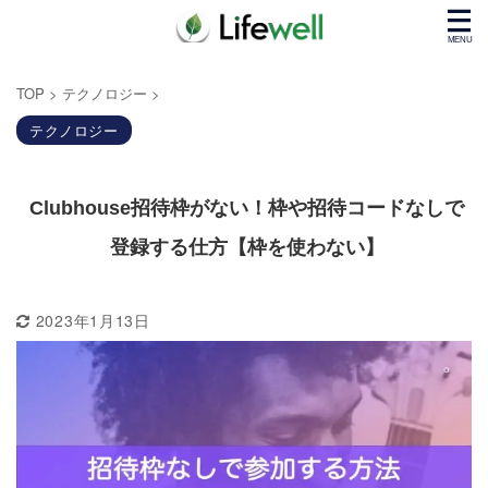
TOP
>
テクノロジー
>
テクノロジー
Clubhouse招待枠がない！枠や招待コードなしで
登録する仕方【枠を使わない】
2023年1月13日