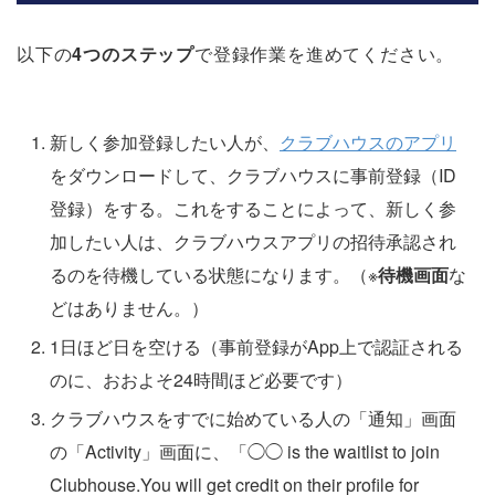
以下の
4つのステップ
で登録作業を進めてください。
新しく参加登録したい人が、
クラブハウスのアプリ
をダウンロードして、クラブハウスに事前登録（ID
登録）をする。これをすることによって、新しく参
加したい人は、クラブハウスアプリの招待承認され
るのを待機している状態になります。（※
待機画面
な
どはありません。）
1日ほど日を空ける（事前登録がApp上で認証される
のに、おおよそ24時間ほど必要です）
クラブハウスをすでに始めている人の「通知」画面
の「Activity」画面に、「◯◯ is the waitlist to join
Clubhouse.You will get credit on their profile for