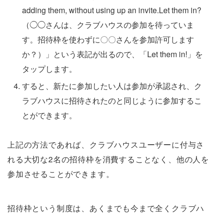
adding them, without using up an invite.Let them in?
（◯◯さんは、クラブハウスの参加を待っていま
す。招待枠を使わずに〇〇さんを参加許可します
か？）」という表記が出るので、「Let them in!」を
タップします。
すると、新たに参加したい人は参加が承認され、ク
ラブハウスに招待されたのと同じように参加するこ
とができます。
上記の方法であれば、クラブハウスユーザーに付与さ
れる大切な2名の招待枠を消費することなく、他の人を
参加させることができます。
招待枠という制度は、あくまでも今まで全くクラブハ