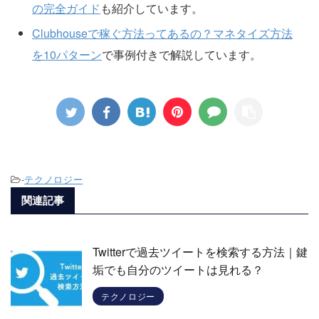
の完全ガイド
も紹介しています。
Clubhouseで稼ぐ方法ってあるの？マネタイズ方法
を10パターン
で事例付きで解説しています。
-
テクノロジー
関連記事
Twitterで過去ツイートを検索する方法｜鍵
垢でも自分のツイートは見れる？
テクノロジー