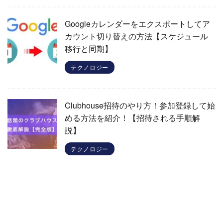
Googleカレンダーをエクスポートしてア
カウント切り替えの方法【スケジュール
移行と同期】
テクノロジー
Clubhouse招待のやり方！参加登録して始
める方法を紹介！【招待される手順解
説】
テクノロジー