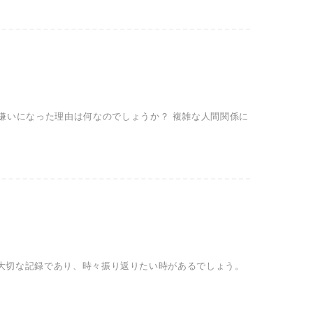
を嫌いになった理由は何なのでしょうか？ 複雑な人間関係に
ートは大切な記録であり、時々振り返りたい時があるでしょう。