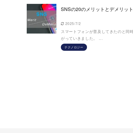
SNSの20のメリットとデメリ
2025/7/2
スマートフォンが普及してきたのと同時に、F
がっていきました。 ...
テクノロジー