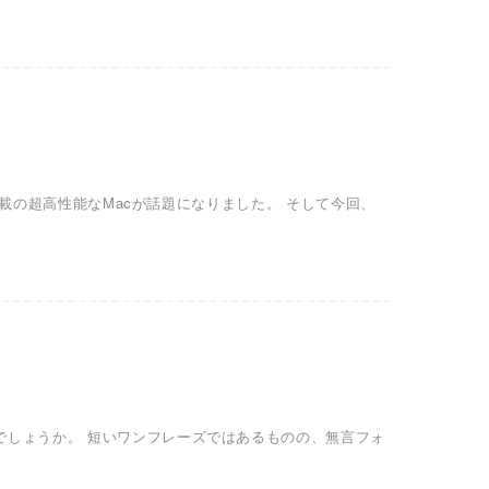
ップ搭載の超高性能なMacが話題になりました。 そして今回、
ないでしょうか。 短いワンフレーズではあるものの、無言フォ