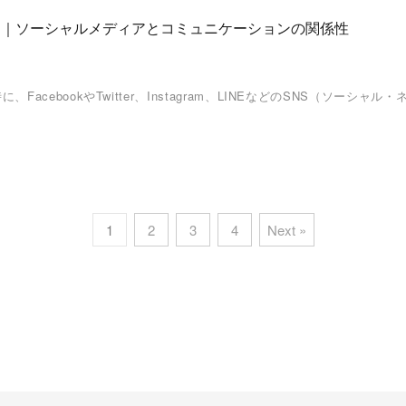
ット｜ソーシャルメディアとコミュニケーションの関係性
acebookやTwitter、Instagram、LINEなどのSNS（ソ
1
2
3
4
Next »