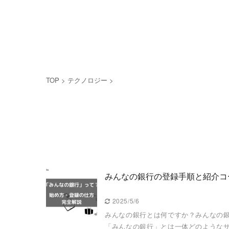
TOP
>
テクノロジー
>
みんなの銀行の登録手順と紹介コー
2025/5/6
みんなの銀行とは何ですか？みんなの銀
「みんなの銀行」とは一体どのようなサー