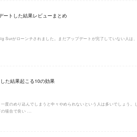
アップデートした結果レビューまとめ
 Big Surがローンチされました。まだアップデートが完了していない人は、M
ちした結果起こる10の効果
一度のめり込んでしまうと中々やめられないという人は多いでしょう。し
場合で良い ...