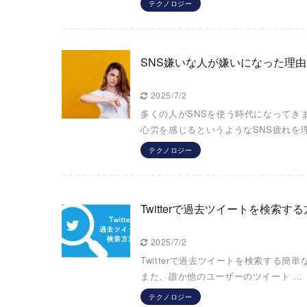
テクノロジー
SNS嫌いな人が嫌いになった理
2025/7/2
多くの人がSNSを使う時代になってき
心労を感じるというようなSNS疲れを理由
テクノロジー
Twitterで過去ツイートを検索
2025/7/2
Twitterで過去ツイートを検索する
また、誰か他のユーザーのツイート ...
テクノロジー