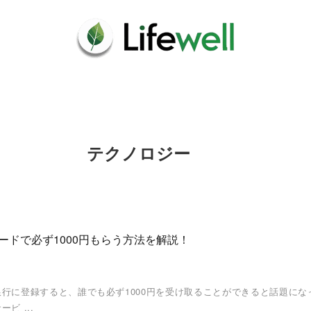
テクノロジー
ドで必ず1000円もらう方法を解説！
行に登録すると、誰でも必ず1000円を受け取ることができると話題になっ
ビ ...