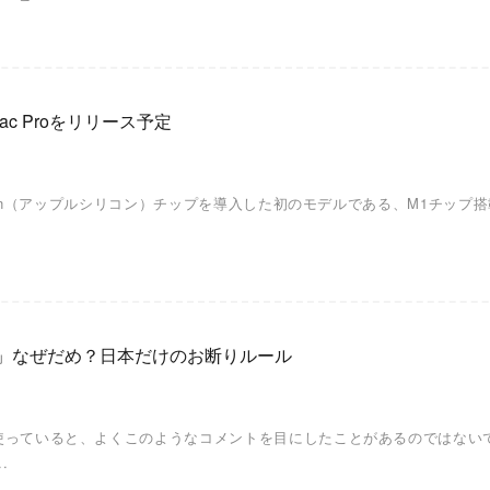
Mac Proをリリース予定
e Silicon（アップルシリコン）チップを導入した初のモデルである、M1チ
ます」なぜだめ？日本だけのお断りルール
terを使っていると、よくこのようなコメントを目にしたことがあるのでは
.