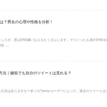
由は？男女の心理や性格を分析！
ましたが、実はSNS嫌いな人もたくさんいます。そういった人達がSNS
 ...
する方法｜鍵垢でも自分のツイートは見れる？
簡単な方法はありますか？多くのTwitterユーザーにとって、過去のツイ