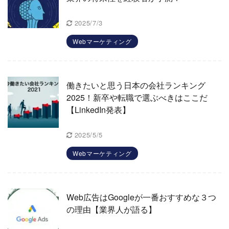
2025/7/3
Webマーケティング
働きたいと思う日本の会社ランキング
2025！新卒や転職で選ぶべきはここだ
【LinkedIn発表】
2025/5/5
Webマーケティング
Web広告はGoogleが一番おすすめな３つ
の理由【業界人が語る】