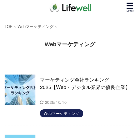
TOP
>
Webマーケティング
>
Webマーケティング
マーケティング会社ランキング
2025【Web・デジタル業界の優良企業】
2025/10/10
Webマーケティング