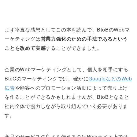
まず率直な感想としてこの本を読んで、BtoBのWebマ
ーケティングは
営業力強化のための手法であるという
ことを改めて実感
することができました。
企業のWebマーケティングとして、個人を相手にする
BtoCのマーケティングでは、確かに
GoogleなどのWeb
広告
や顧客へのプロモーション活動によって売り上げ
を作ることができるかもしれませんが、BtoBとなると
社内全体で協力しながら取り組んでいく必要がありま
す。
商品やサービスの良さを伝えるのはWebサイト上では