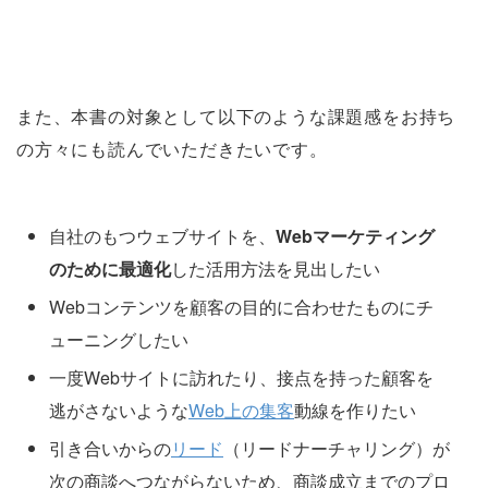
また、本書の対象として以下のような課題感をお持ち
の方々にも読んでいただきたいです。
自社のもつウェブサイトを、
Webマーケティング
のために最適化
した活用方法を見出したい
Webコンテンツを顧客の目的に合わせたものにチ
ューニングしたい
一度Webサイトに訪れたり、接点を持った顧客を
逃がさないような
Web上の集客
動線を作りたい
引き合いからの
リード
（リードナーチャリング）が
次の商談へつながらないため、商談成立までのプロ