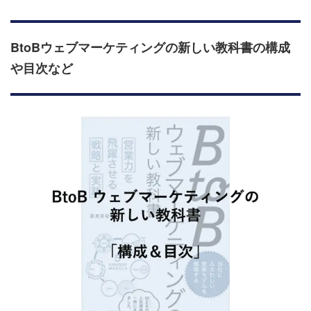
BtoBウェブマーケティングの新しい教科書
の構成
や目次など