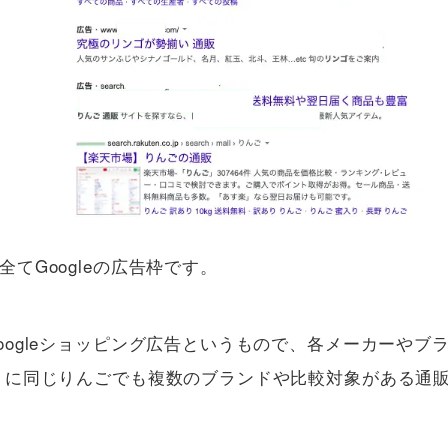
てGoogleの広告枠です。
oogleショッピング広告というもので、各メーカーやブ
うに同じりんごでも複数のブランドや比較対象がある通