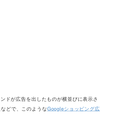
ランドが広告を出したものが横並びに表示さ
販などで、このような
Googleショッピング広