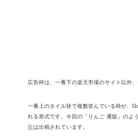
広告枠は、一番下の楽天市場のサイト以外、全
一番上のタイル状で複数並んでいる枠が、G
れる形式です。今回の「りんご 通販」のよ
告
は出稿されています。