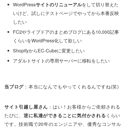
WordPress
サイトのリニューアル
をして切り替えた
いけど、試しにテストページでやってから本番反映
したい
FC2やライブドアのまとめブログにある10,000記事
くらいをWordPress化して欲しい
ShopifyからEC-Cubeに変更したい
アダルトサイトの専用サーバーに移転をしたい
当ブログ
：本当になんでもやってくれるんですね(笑)
サイト引越し屋さん
：はい！お客様からご依頼される
たびに、
逆に私達ができることに気付かされる
くらい
です。技術職で20年のエンジニアや、優秀なコンサル