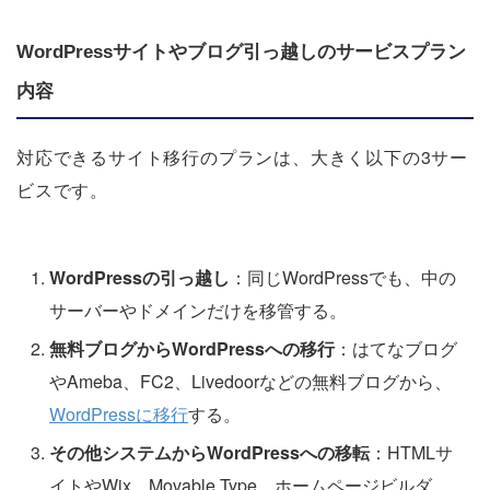
WordPressサイトやブログ引っ越しのサービスプラン
内容
対応できるサイト移行のプランは、大きく以下の3サー
ビスです。
WordPressの引っ越し
：同じWordPressでも、中の
サーバーやドメインだけを移管する。
無料ブログからWordPressへの移行
：はてなブログ
やAmeba、FC2、Livedoorなどの無料ブログから、
WordPressに移行
する。
その他システムからWordPressへの移転
：HTMLサ
イトやWix、Movable Type、ホームページビルダ