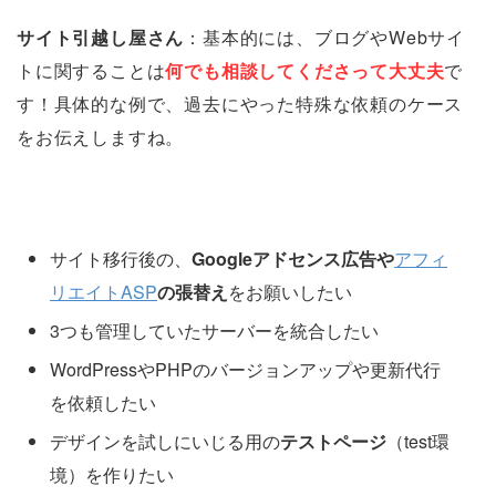
サイト引越し屋さん
：基本的には、ブログやWebサイ
トに関することは
何でも相談してくださって大丈夫
で
す！具体的な例で、過去にやった特殊な依頼のケース
をお伝えしますね。
サイト移行後の、
Googleアドセンス広告や
アフィ
リエイトASP
の張替え
をお願いしたい
3つも管理していたサーバーを統合したい
WordPressやPHPのバージョンアップや更新代行
を依頼したい
デザインを試しにいじる用の
テストページ
（test環
境）を作りたい