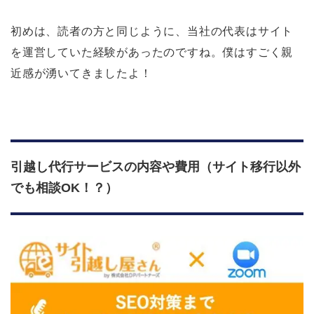
初めは、読者の方と同じように、当社の代表はサイト
を運営していた経験があったのですね。僕はすごく親
近感が湧いてきましたよ！
引越し代行サービスの内容や費用（サイト移行以外
でも相談OK！？）