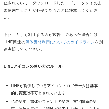
止されていて、ダウンロードしたロゴデータをそのま
ま使用することが必要であることに注意してくださ
い。
また、もしも利用する方が広告主であった場合には、
LINE関連の
媒体素材利用についてのガイドライン
を別
途参照してください。
LINEアイコンの使い方のルール
LINEが提供しているアイコン・ロゴデータは
基本
的に変更は不可
とされています
色の変更、書体やフォントの変更、文字間隔の変
更、装飾や回転、視認性が低下する使い方、文中の