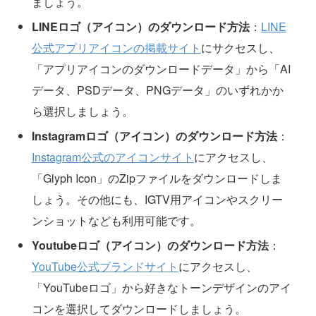
ましょう。
LINEロゴ（アイコン）のダウンロード方法
：
LINE
公式アプリアイコンの掲載サイト
にサクセスし、
「アプリアイコンのダウンロードデータ」から「AI
データ、PSDデータ、PNGデータ」のいずれかか
ら選択しましょう。
Instagramロゴ（アイコン）のダウンロード方法
：
Instagram公式のアイコンサイト
にアクセスし、
「Glyph Icon」のZipファイルをダウンロードしま
しょう。その他にも、IGTV用アイコンやスクリー
ンショットなども利用可能です。
Youtubeロゴ（アイコン）のダウンロード方法
：
YouTube公式ブランドサイト
にアクセスし、
「YouTubeロゴ」から好きなトーンデザインのアイ
コンを選択してダウンロードしましょう。