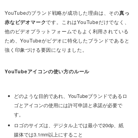
YouTubeのブランド戦略が成功した理由は、その
真っ
赤なビデオマーク
です。これはYouTubeだけでなく、
他のビデオプラットフォームでもよく利用されている
ため、YouTubeがビデオに特化したブランドであると
強く印象づける要因になりました。
YouTubeアイコンの使い方のルール
どのような目的であれ、YouTubeブランドであるロ
ゴとアイコンの使用には許可申請と承諾が必要で
す。
ロゴのサイズは、デジタル上では最小で20dp、紙
媒体では3.1mm以上にすること