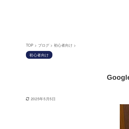
TOP
>
ブログ
>
初心者向け
>
初心者向け
Goo
2025年5月5日