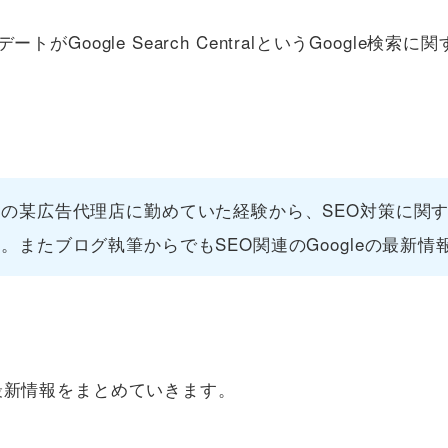
トがGoogle Search CentralというGoogle
の某広告代理店に勤めていた経験から、SEO対策に関
またブログ執筆からでもSEO関連のGoogleの最新
る最新情報をまとめていきます。