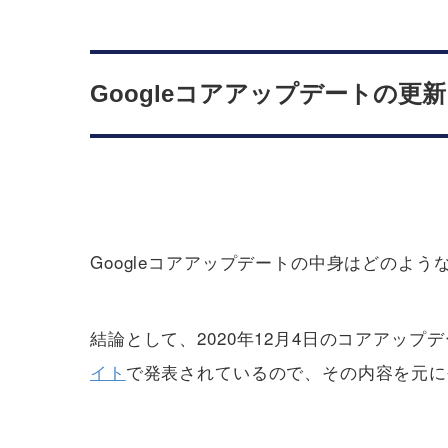
Googleコアアップデートの更
Googleコアアップデートの中身はどのよう
結論として、2020年12月4日のコアアッ
イト
で発表されているので、その内容を元に