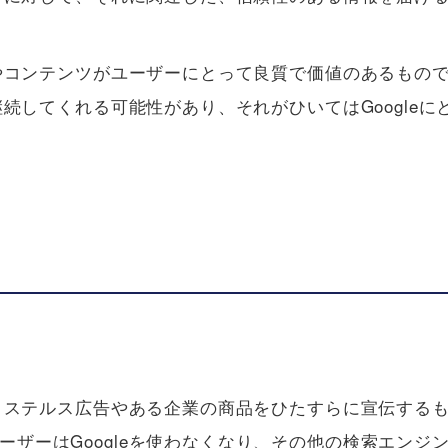
情報やコンテンツがユーザーにとって良質で価値のあるもの
を継続してくれる可能性があり、それがひいてはGoogle
報が、ステルス広告やある企業の商品をひたすらに宣伝する
ーザーはGoogleを使わなくなり、その他の検索エンジ