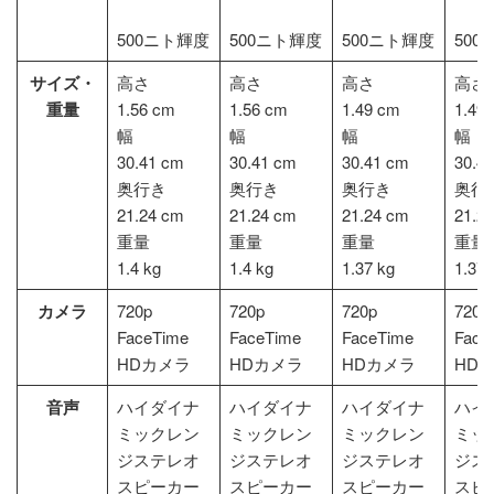
500ニト輝度
500ニト輝度
500ニト輝度
500
サイズ・
高さ
高さ
高さ
高さ
重量
1.56 cm
1.56 cm
1.49 cm
1.49
幅
幅
幅
幅
30.41 cm
30.41 cm
30.41 cm
30.4
奥行き
奥行き
奥行き
奥行
21.24 cm
21.24 cm
21.24 cm
21.2
重量
重量
重量
重量
1.4 kg
1.4 kg
1.37 kg
1.37 
カメラ
720p
720p
720p
720p
FaceTime
FaceTime
FaceTime
Face
HDカメラ
HDカメラ
HDカメラ
HD
音声
ハイダイナ
ハイダイナ
ハイダイナ
ハイ
ミックレン
ミックレン
ミックレン
ミッ
ジステレオ
ジステレオ
ジステレオ
ジス
スピーカー
スピーカー
スピーカー
スピ