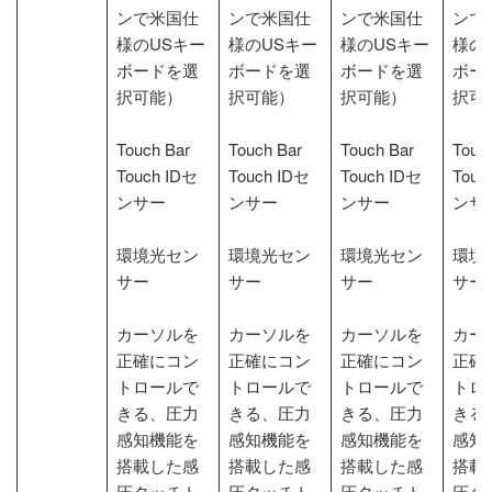
ンで米国仕
ンで米国仕
ンで米国仕
ンで
様のUSキー
様のUSキー
様のUSキー
様の
ボードを選
ボードを選
ボードを選
ボー
択可能）
択可能）
択可能）
択可
Touch Bar
Touch Bar
Touch Bar
Touc
Touch IDセ
Touch IDセ
Touch IDセ
Touc
ンサー
ンサー
ンサー
ンサ
環境光セン
環境光セン
環境光セン
環境
サー
サー
サー
サー
カーソルを
カーソルを
カーソルを
カー
正確にコン
正確にコン
正確にコン
正確
トロールで
トロールで
トロールで
トロ
きる、圧力
きる、圧力
きる、圧力
きる
感知機能を
感知機能を
感知機能を
感知
搭載した感
搭載した感
搭載した感
搭載
圧タッチト
圧タッチト
圧タッチト
圧タ