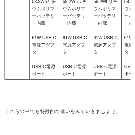
58.2Whリチ
58.2Whリチ
58.2Whリチ
58.
ウムポリマ
ウムポリマ
ウムポリマ
ウム
ーバッテリ
ーバッテリ
ーバッテリ
ーバ
ー内蔵
ー内蔵
ー内蔵
ー内
61W USB-C
61W USB-C
61W USB-C
61W 
電源アダプ
電源アダプ
電源アダプ
電源
タ
タ
タ
タ
USB-C電源
USB-C電源
USB-C電源
USB
ポート
ポート
ポート
ポー
これらの中でも特徴的な違いをみていきましょう。