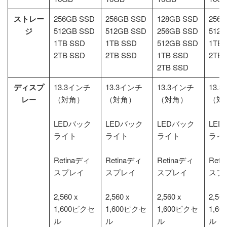
ストレー
256GB SSD
256GB SSD
128GB SSD
256G
ジ
512GB SSD
512GB SSD
256GB SSD
512G
1TB SSD
1TB SSD
512GB SSD
1TB 
2TB SSD
2TB SSD
1TB SSD
2TB 
2TB SSD
ディスプ
13.3インチ
13.3インチ
13.3インチ
13.
レ
ー
（対角）
（対角）
（対角）
（対
LEDバック
LEDバック
LEDバック
LE
ライト
ライト
ライト
ライ
Retinaディ
Retinaディ
Retinaディ
Reti
スプレイ
スプレイ
スプレイ
スプ
2,560 x
2,560 x
2,560 x
2,560
1,600ピクセ
1,600ピクセ
1,600ピクセ
1,6
ル
ル
ル
ル