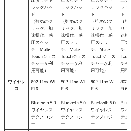
ラックパッ
ラックパッ
ラックパッ
ラッ
ド
ド
ド
ド
（強めのク
（強めのク
（強めのク
（強
リック、加
リック、加
リック、加
リッ
速操作、感
速操作、感
速操作、感
速操
圧スケッ
圧スケッ
圧スケッ
圧ス
チ、Multi-
チ、Multi-
チ、Multi-
チ、Mu
Touchジェス
Touchジェス
Touchジェス
Tou
チャーが利
チャーが利
チャーが利
チャ
用可能）
用可能）
用可能）
用可
ワイヤレ
802.11ax Wi-
802.11ac Wi-
802.11ac Wi-
802.1
ス
Fi 6
Fi 6
Fi 6
Fi 6
Bluetooth 5.0
Bluetooth 5.0
Bluetooth 5.0
Bluet
ワイヤレス
ワイヤレス
ワイヤレス
ワイ
テクノロジ
テクノロジ
テクノロジ
テク
ー
ー
ー
ー